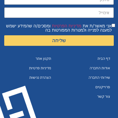
אני מאשר/ת את
מדיניות הפרטיות
ומסכים/ה שהמידע ישמש
למענה לפנייה ולמטרות המפורטות בה
שליחה
דף הבית
תקנון אתר
אודות החברה
מדיניות פרטיות
שירותי החברה
הצהרת נגישות
פרוייקטים
צור קשר