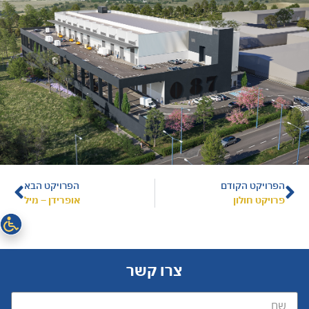
הפרויקט הקודם
הפרויקט הבא
פרויקט חולון
אופרידן – מיל
צרו קשר