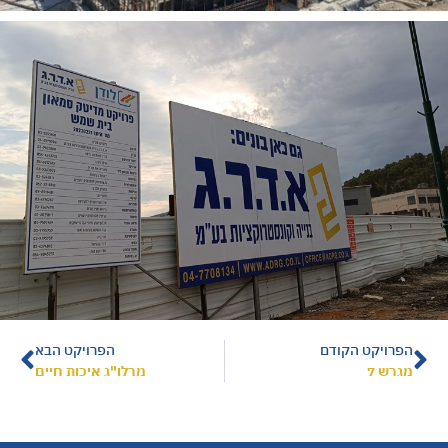
הפרויקט הקודם
הפרויקט הבא
מגרש 7
מרלו"ג איכות חיים