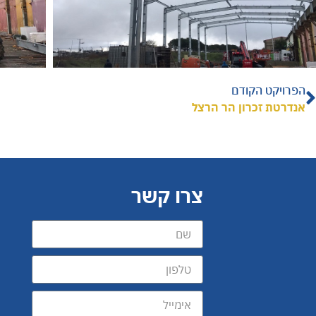
הפרויקט הקודם
אנדרטת זכרון הר הרצל
צרו קשר