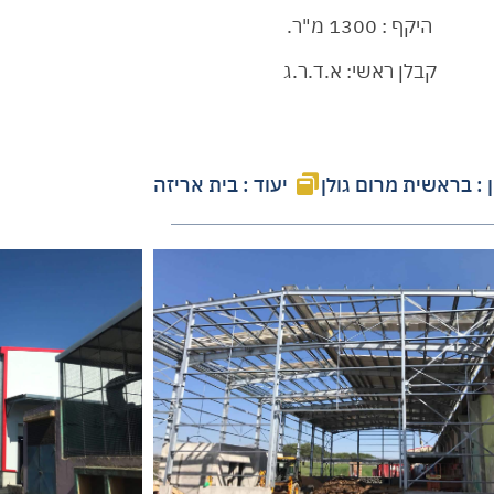
היקף : 1300 מ"ר.
קבלן ראשי: א.ד.ר.ג
 : בראשית מרום גולן
יעוד : בית אריזה