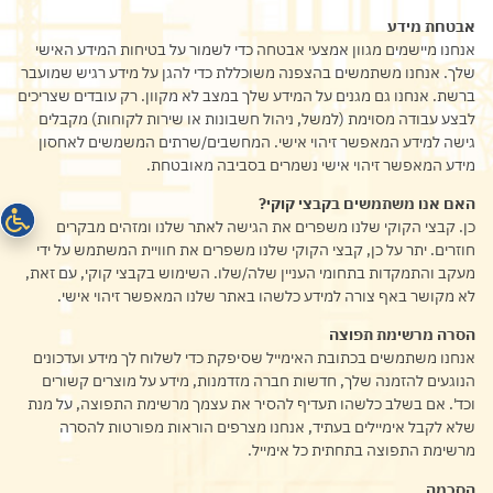
אבטחת מידע
אנחנו מיישמים מגוון אמצעי אבטחה כדי לשמור על בטיחות המידע האישי
שלך. אנחנו משתמשים בהצפנה משוכללת כדי להגן על מידע רגיש שמועבר
ברשת. אנחנו גם מגנים על המידע שלך במצב לא מקוון. רק עובדים שצריכים
לבצע עבודה מסוימת (למשל, ניהול חשבונות או שירות לקוחות) מקבלים
גישה למידע המאפשר זיהוי אישי. המחשבים/שרתים המשמשים לאחסון
מידע המאפשר זיהוי אישי נשמרים בסביבה מאובטחת.
האם אנו משתמשים בקבצי קוקי
?
כן. קבצי הקוקי שלנו משפרים את הגישה לאתר שלנו ומזהים מבקרים
חוזרים. יתר על כן, קבצי הקוקי שלנו משפרים את חוויית המשתמש על ידי
מעקב והתמקדות בתחומי העניין שלה/שלו. השימוש בקבצי קוקי, עם זאת,
לא מקושר באף צורה למידע כלשהו באתר שלנו המאפשר זיהוי אישי.
הסרה מרשימת תפוצה
אנחנו משתמשים בכתובת האימייל שסיפקת כדי לשלוח לך מידע ועדכונים
הנוגעים להזמנה שלך, חדשות חברה מזדמנות, מידע על מוצרים קשורים
וכד'. אם בשלב כלשהו תעדיף להסיר את עצמך מרשימת התפוצה, על מנת
שלא לקבל אימיילים בעתיד, אנחנו מצרפים הוראות מפורטות להסרה
מרשימת התפוצה בתחתית כל אימייל.
הסכמה