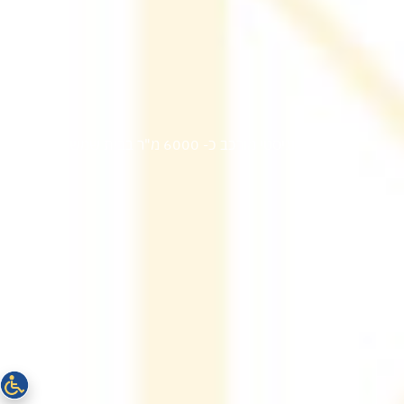
פרויקט 601
מרכז לוגיסטי מורכב כ- 6000 מ"ר בבית שמש