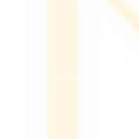
מפעל עוף טוב
בית קירור ומשרדים