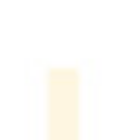
מדיטק הר טוב