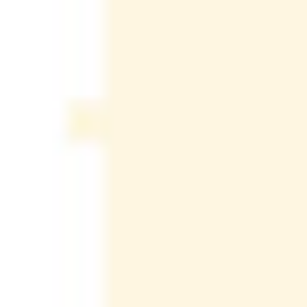
מפעל ייצור בלהבים