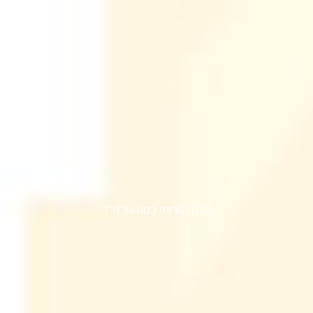
אלומלייט
מבנה טרומי כ3600 מ"ר