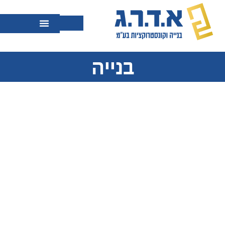
בנייה
אופרידן – מיל