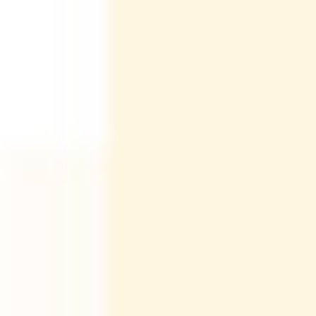
מפעל נאות חובב
מפעל גלעם שלב שני